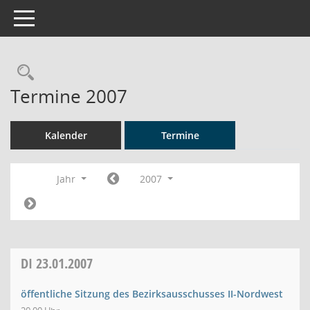
Toggle navigation
Rechercheauswahl
Termine 2007
Kalender
Termine
Jahr
2007
DI
23.01.2007
öffentliche Sitzung des Bezirksausschusses II-Nordwest