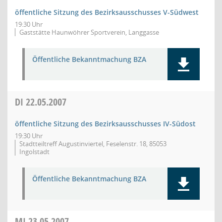
öffentliche Sitzung des Bezirksausschusses V-Südwest
19:30 Uhr
Gaststätte Haunwöhrer Sportverein, Langgasse
Öffentliche Bekanntmachung BZA
DI
22.05.2007
öffentliche Sitzung des Bezirksausschusses IV-Südost
19:30 Uhr
Stadtteiltreff Augustinviertel, Feselenstr. 18, 85053
Ingolstadt
Öffentliche Bekanntmachung BZA
MI
23.05.2007