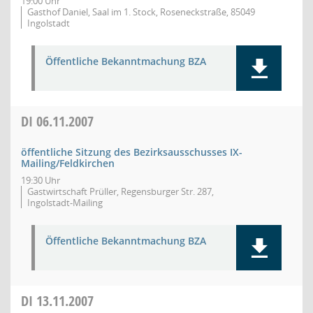
19:00 Uhr
Gasthof Daniel, Saal im 1. Stock, Roseneckstraße, 85049
Ingolstadt
Öffentliche Bekanntmachung BZA
DI
06.11.2007
öffentliche Sitzung des Bezirksausschusses IX-
Mailing/Feldkirchen
19:30 Uhr
Gastwirtschaft Prüller, Regensburger Str. 287,
Ingolstadt-Mailing
Öffentliche Bekanntmachung BZA
DI
13.11.2007