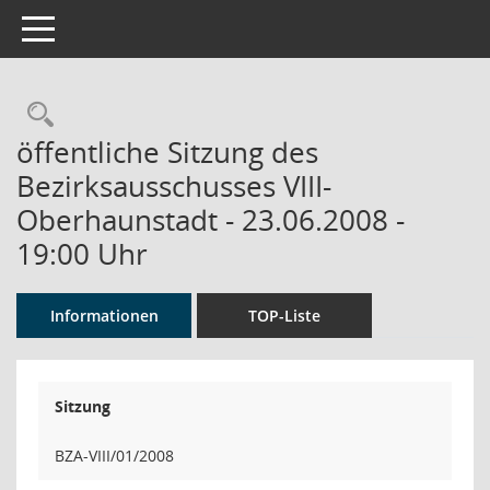
Toggle navigation
Rechercheauswahl
öffentliche Sitzung des
Bezirksausschusses VIII-
Oberhaunstadt - 23.06.2008 -
19:00 Uhr
Informationen
TOP-Liste
Sitzung
BZA-VIII/01/2008