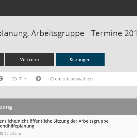
planung, Arbeitsgruppe - Termine 20
Vertreter
Sitzungen
2017
Gremium auswählen
tzung
entliche/nicht öffentliche Sitzung der Arbeitsgruppe
gendhilfeplanung
00-17:30 Uhr