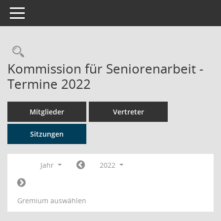
Toggle navigation
Rechercheauswahl
Kommission für Seniorenarbeit -
Termine 2022
Mitglieder
Vertreter
Sitzungen
Jahr
2022
Gremium auswählen