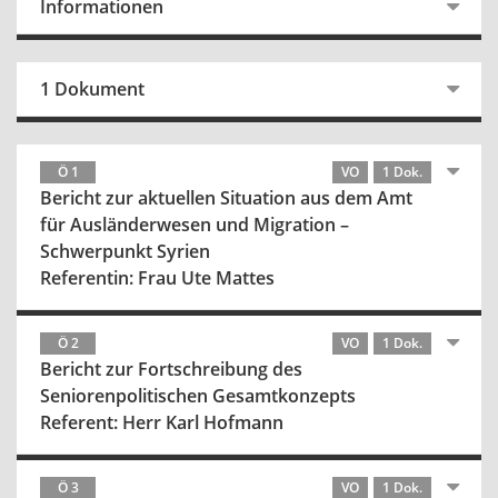
Informationen
1 Dokument
Ö 1
VO
1 Dok.
Bericht zur aktuellen Situation aus dem Amt
für Ausländerwesen und Migration –
Schwerpunkt Syrien
Referentin: Frau Ute Mattes
Ö 2
VO
1 Dok.
Bericht zur Fortschreibung des
Seniorenpolitischen Gesamtkonzepts
Referent: Herr Karl Hofmann
Ö 3
VO
1 Dok.