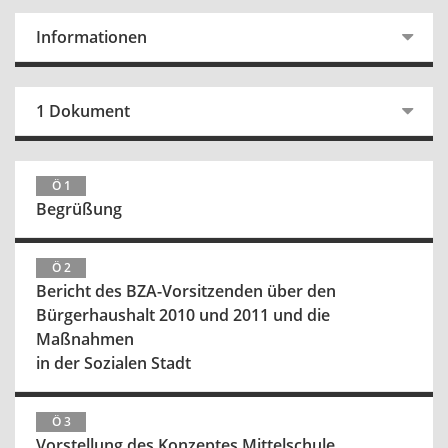
Informationen
1 Dokument
Ö 1
Begrüßung
Ö 2
Bericht des BZA-Vorsitzenden über den
Bürgerhaushalt 2010 und 2011 und die
Maßnahmen
in der Sozialen Stadt
Ö 3
Vorstellung des Konzeptes Mittelschule