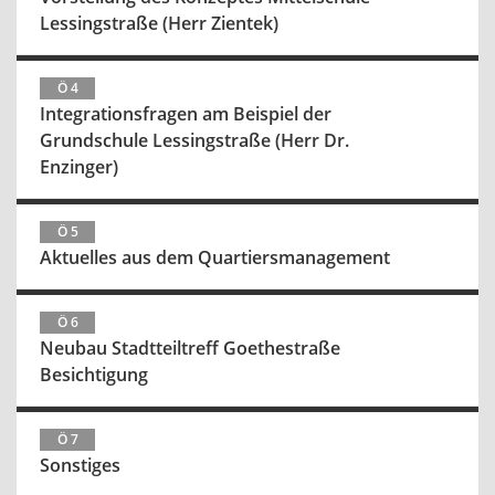
Lessingstraße (Herr Zientek)
Ö 4
Integrationsfragen am Beispiel der
Grundschule Lessingstraße (Herr Dr.
Enzinger)
Ö 5
Aktuelles aus dem Quartiersmanagement
Ö 6
Neubau Stadtteiltreff Goethestraße
Besichtigung
Ö 7
Sonstiges