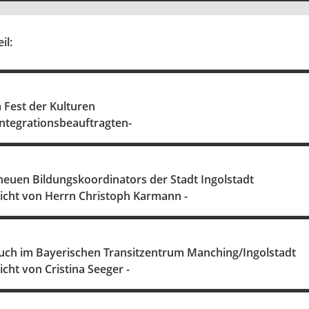
il:
 Fest der Kulturen
Integrationsbeauftragten-
neuen Bildungskoordinators der Stadt Ingolstadt
richt von Herrn Christoph Karmann -
uch im Bayerischen Transitzentrum Manching/Ingolstadt
icht von Cristina Seeger -