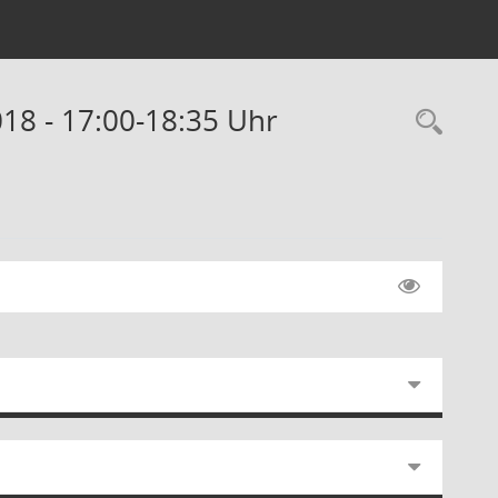
018 - 17:00-18:35 Uhr
Rec