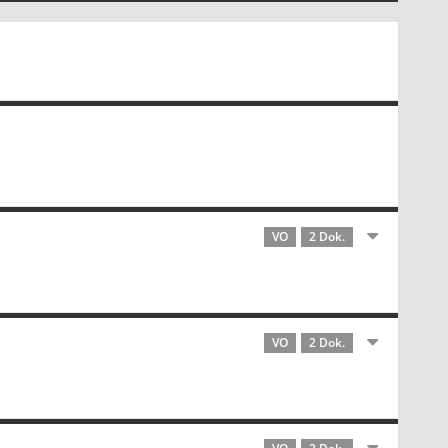
VO
2 Dok.
VO
2 Dok.