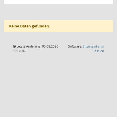
Keine Daten gefunden.
Letzte Änderung: 05.08.2026
Software:
Sitzungsdienst
(Wird in
17:08:07
Session