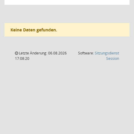
Keine Daten gefunden.
Letzte Änderung: 06.08.2026
Software:
Sitzungsdienst
(Wird in
17:08:20
Session