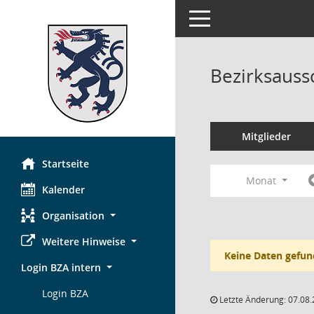
Toggle navigation
Bezirksauss
Mitglieder
Startseite
Monat
Kalender
Organisation
Weitere Hinweise
Keine Daten gefun
Login BZA intern
Login BZA
Letzte Änderung: 07.08.