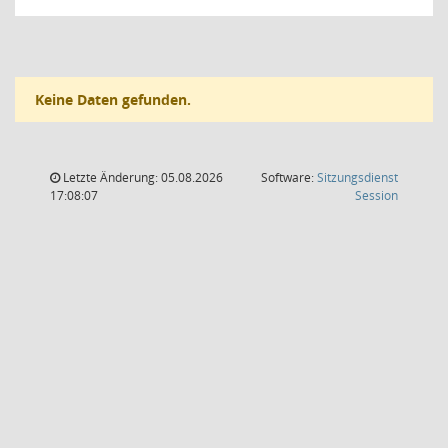
Keine Daten gefunden.
Letzte Änderung: 05.08.2026
Software:
Sitzungsdienst
(Wird in
17:08:07
Session