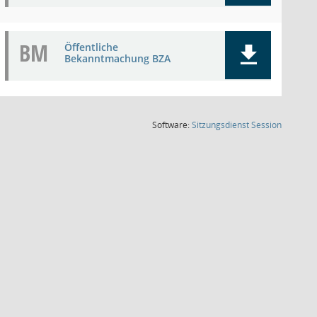
BM
Öffentliche
Bekanntmachung BZA
(Wird in
Software:
Sitzungsdienst
Session