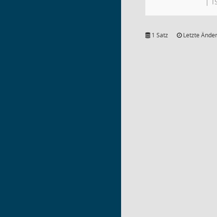
TS
1 Satz
Letzte Änder