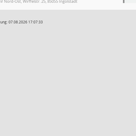
V Nord-Ost, Wirffelstr. 25, 85055 Ingolstadt
ung: 07.08.2026 17:07:33