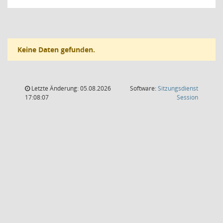
Keine Daten gefunden.
Letzte Änderung: 05.08.2026
Software:
Sitzungsdienst
(Wird in
17:08:07
Session