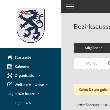
Toggle navigation
Bezirksauss
Mitglieder
Startseite
Monat
Kalender
Organisation
Weitere Hinweise
Keine Daten gefun
Login BZA intern
Login BZA
Letzte Änderung: 06.08.