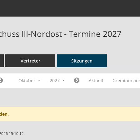
chuss III-Nordost - Termine 2027
Vertreter
Sitzungen
Oktober
2027
Aktuell
Gremium au
den.
2026 15:10:12