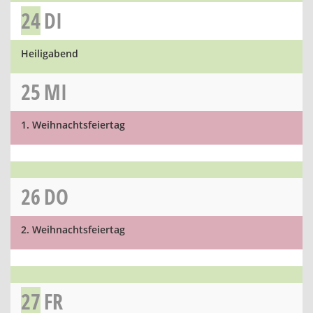
24
DI
Heiligabend
25
MI
1. Weihnachtsfeiertag
26
DO
2. Weihnachtsfeiertag
27
FR