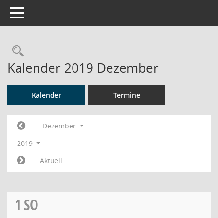
Toggle navigation
Rechercheauswahl
Kalender 2019 Dezember
Kalender
Termine
Dezember
2019
Aktuell
1
SO