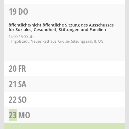
19
DO
öffentliche/nicht öffentliche Sitzung des Ausschusses
für Soziales, Gesundheit, Stiftungen und Familien
14:00-15:00 Uhr
Ingolstadt, Neues Rathaus, Großer Sitzungssaal, II. OG
20
FR
21
SA
22
SO
23
MO