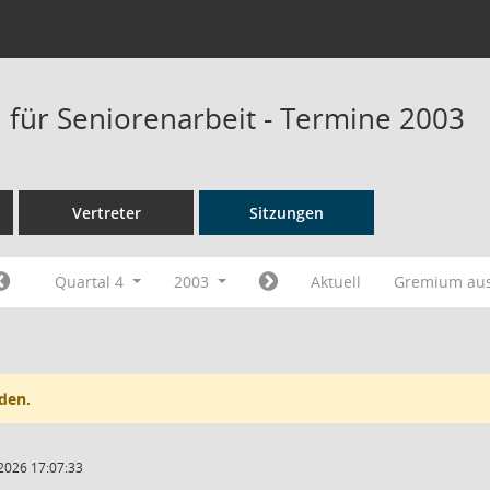
für Seniorenarbeit - Termine 2003
Vertreter
Sitzungen
Quartal 4
2003
Aktuell
Gremium au
den.
2026 17:07:33