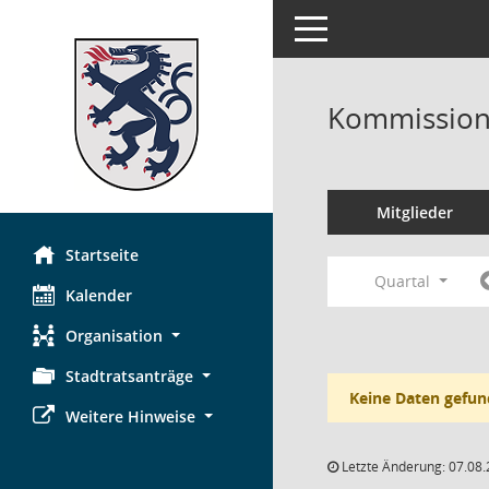
Toggle navigation
Kommission 
Mitglieder
Startseite
Quartal
Kalender
Organisation
Stadtratsanträge
Keine Daten gefun
Weitere Hinweise
Letzte Änderung: 07.08.