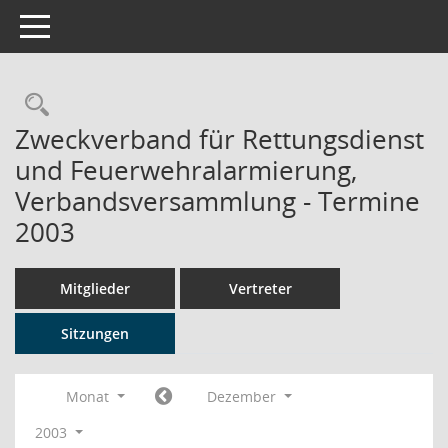
Toggle navigation
Rechercheauswahl
Zweckverband für Rettungsdienst
und Feuerwehralarmierung,
Verbandsversammlung - Termine
2003
Mitglieder
Vertreter
Sitzungen
Monat
Dezember
2003