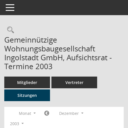
Toggle navigation
Rechercheauswahl
Gemeinnützige
Wohnungsbaugesellschaft
Ingolstadt GmbH, Aufsichtsrat -
Termine 2003
Mitglieder
Vertreter
Sitzungen
Monat
Dezember
2003