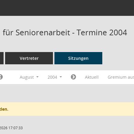
für Seniorenarbeit - Termine 2004
Vertreter
Sitzungen
August
2004
Aktuell
Gremium au
den.
2026 17:07:33