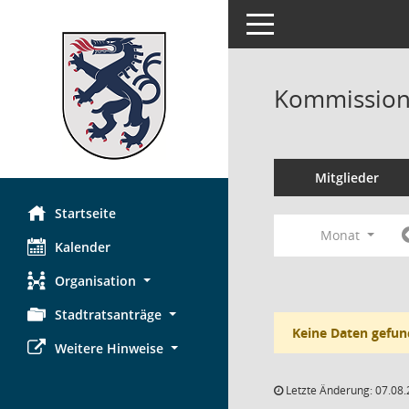
Toggle navigation
Kommission 
Mitglieder
Startseite
Monat
Kalender
Organisation
Stadtratsanträge
Keine Daten gefun
Weitere Hinweise
Letzte Änderung: 07.08.