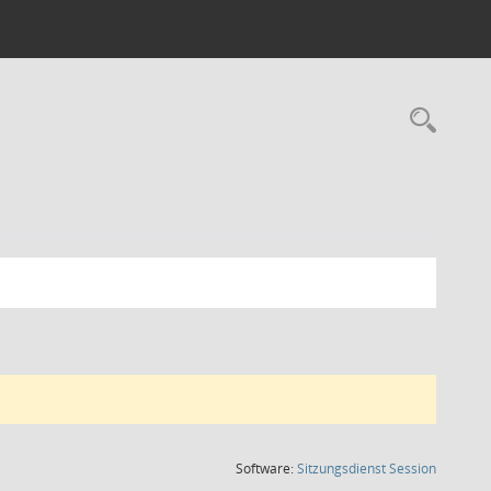
Rec
(Wird in
Software:
Sitzungsdienst
Session