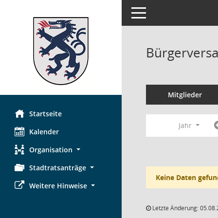
Toggle navigation
Bürgerversa
Mitglieder
Startseite
Jahr
Kalender
Organisation
Stadtratsanträge
Keine Daten gefun
Weitere Hinweise
Letzte Änderung: 05.08.