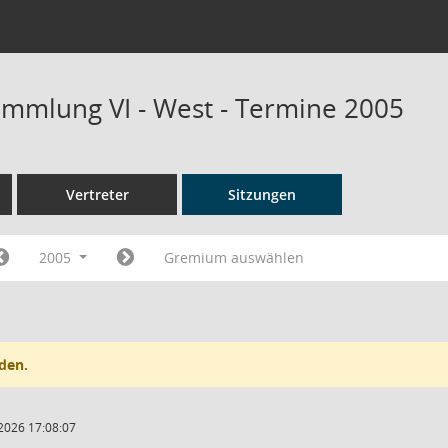
mmlung VI - West - Termine 2005
Vertreter
Sitzungen
2005
Gremium auswählen
den.
2026 17:08:07