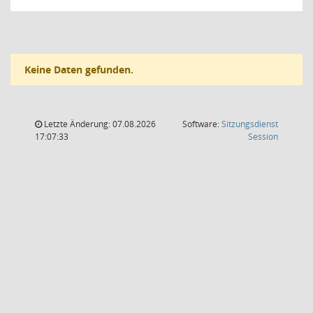
Keine Daten gefunden.
Letzte Änderung: 07.08.2026
Software:
Sitzungsdienst
(Wird in
17:07:33
Session