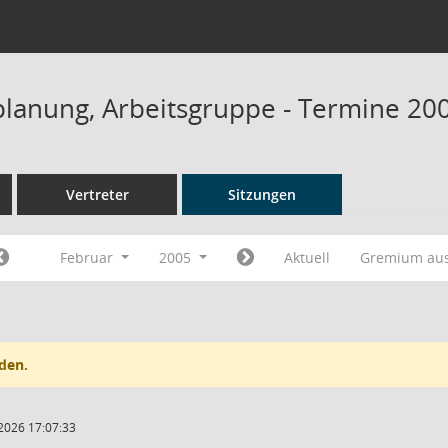
planung, Arbeitsgruppe - Termine 20
Vertreter
Sitzungen
Februar
2005
Aktuell
Gremium au
den.
2026 17:07:33