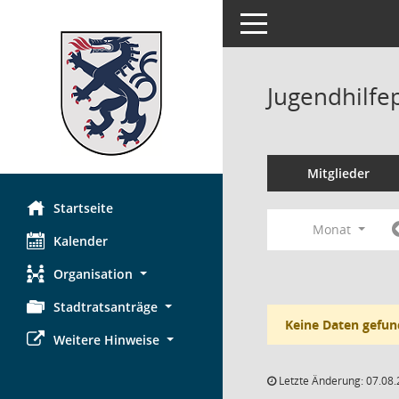
Toggle navigation
Jugendhilfe
Mitglieder
Startseite
Monat
Kalender
Organisation
Stadtratsanträge
Keine Daten gefun
Weitere Hinweise
Letzte Änderung: 07.08.