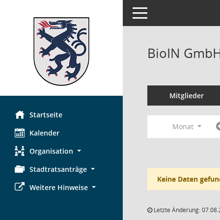
Toggle navigation
BioIN GmbH,
Mitglieder
Startseite
Monat
Kalender
Organisation
Stadtratsanträge
Keine Daten gefun
Weitere Hinweise
Letzte Änderung: 07.08.