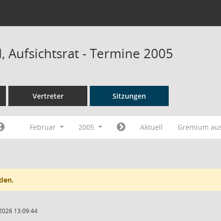
 Aufsichtsrat - Termine 2005
Vertreter
Sitzungen
Februar
2005
Aktuell
Gremium au
den.
2026 13:09:44