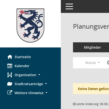
Toggle navigation
Planungsver
Mitglieder
Startseite
Monat
Kalender
Organisation
Stadtratsanträge
Keine Daten gefun
Weitere Hinweise
Letzte Änderung: 06.08.