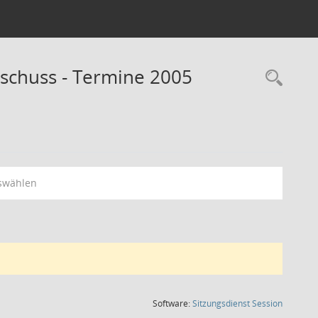
schuss - Termine 2005
Rec
swählen
(Wird in
Software:
Sitzungsdienst
Session