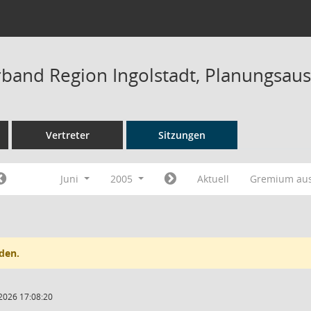
band Region Ingolstadt, Planungsaus
Vertreter
Sitzungen
Juni
2005
Aktuell
Gremium au
den.
2026 17:08:20