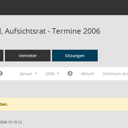
 Aufsichtsrat - Termine 2006
Vertreter
Sitzungen
Januar
2006
Aktuell
Gremium au
den.
2026 15:10:12