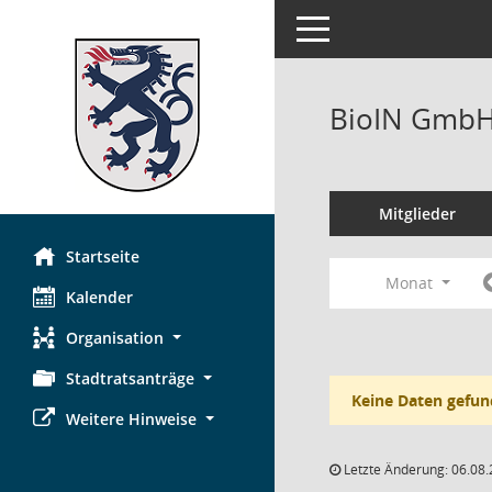
Toggle navigation
BioIN GmbH,
Mitglieder
Startseite
Monat
Kalender
Organisation
Stadtratsanträge
Keine Daten gefun
Weitere Hinweise
Letzte Änderung: 06.08.