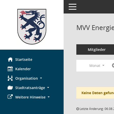
Toggle navigation
MVV Energie
Mitglieder
Startseite
Monat
Kalender
Organisation
Stadtratsanträge
Keine Daten gefun
Weitere Hinweise
Letzte Änderung: 06.08.