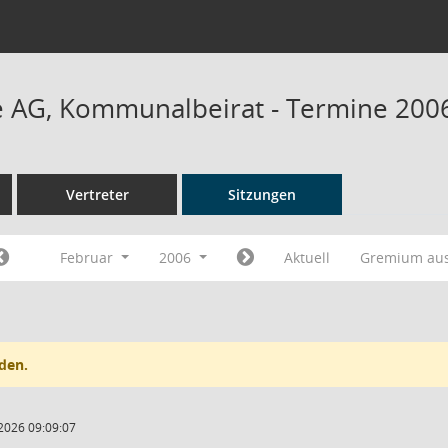
 AG, Kommunalbeirat - Termine 200
Vertreter
Sitzungen
Februar
2006
Aktuell
Gremium au
den.
2026 09:09:07