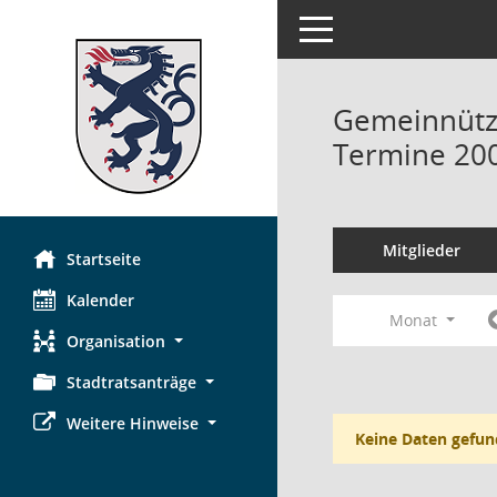
Toggle navigation
Gemeinnützi
Termine 20
Mitglieder
Startseite
Kalender
Monat
Organisation
Stadtratsanträge
Weitere Hinweise
Keine Daten gefun