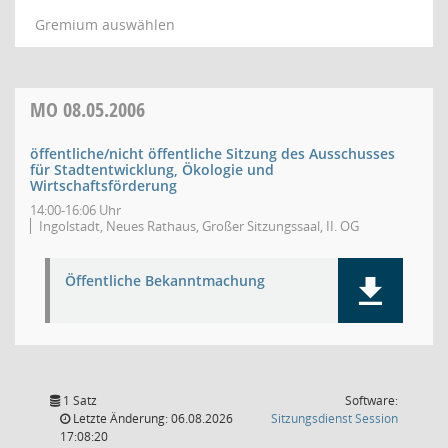
Gremium auswählen
MO
08.05.2006
öffentliche/nicht öffentliche Sitzung des Ausschusses
für Stadtentwicklung, Ökologie und
Wirtschaftsförderung
14:00-16:06 Uhr
Ingolstadt, Neues Rathaus, Großer Sitzungssaal, II. OG
Öffentliche Bekanntmachung
1 Satz
Software:
(Wird in
Letzte Änderung: 06.08.2026
Sitzungsdienst
Session
17:08:20