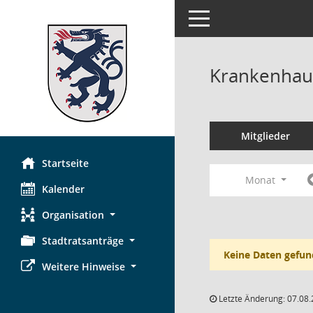
Toggle navigation
Krankenhau
Mitglieder
Startseite
Monat
Kalender
Organisation
Stadtratsanträge
Keine Daten gefun
Weitere Hinweise
Letzte Änderung: 07.08.