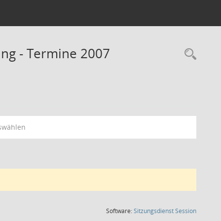
ng - Termine 2007
Rec
swählen
(Wird in
Software:
Sitzungsdienst
Session