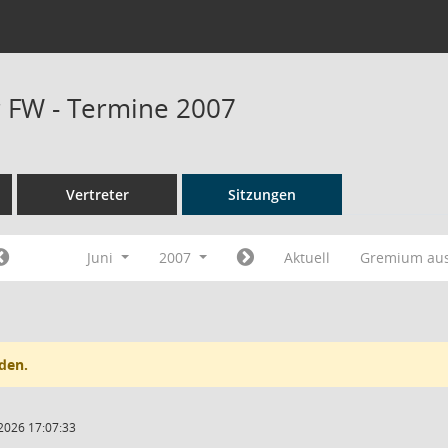
r FW - Termine 2007
Vertreter
Sitzungen
Juni
2007
Aktuell
Gremium au
den.
2026 17:07:33