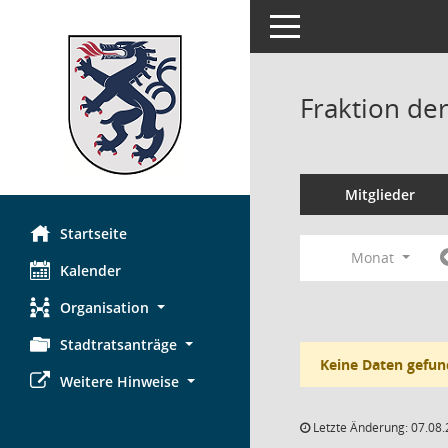
Toggle navigation
Fraktion de
Mitglieder
Startseite
Monat
Kalender
Organisation
Stadtratsanträge
Keine Daten gefun
Weitere Hinweise
Letzte Änderung: 07.08.