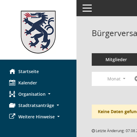
Toggle navigation
Bürgerversa
Mitglieder
Startseite
Monat
Kalender
Organisation
Stadtratsanträge
Keine Daten gefun
Weitere Hinweise
Letzte Änderung: 07.08.