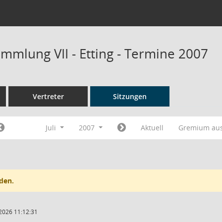
mmlung VII - Etting - Termine 2007
Vertreter
Sitzungen
Juli
2007
Aktuell
Gremium au
den.
2026 11:12:31