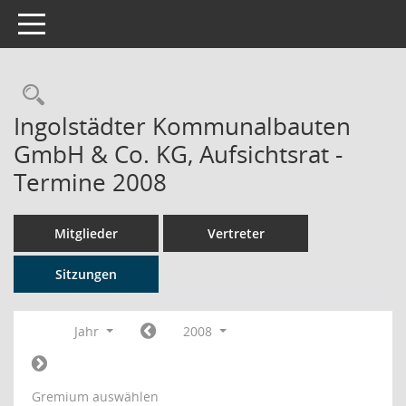
Toggle navigation
Rechercheauswahl
Ingolstädter Kommunalbauten
GmbH & Co. KG, Aufsichtsrat -
Termine 2008
Mitglieder
Vertreter
Sitzungen
Jahr
2008
Gremium auswählen