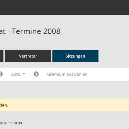
at - Termine 2008
Vertreter
Sitzungen
2008
Gremium auswählen
den.
2026 11:10:00