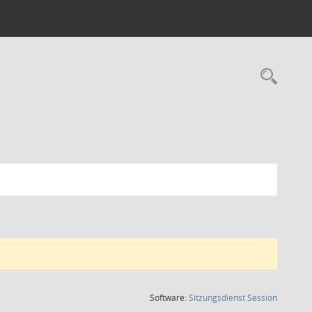
Rec
(Wird in
Software:
Sitzungsdienst
Session