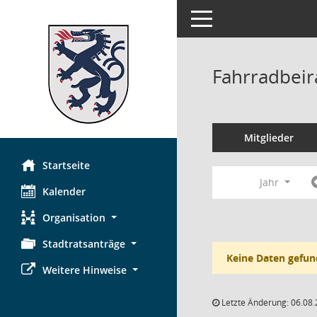
Toggle navigation
Fahrradbeir
Mitglieder
Startseite
Jahr
Kalender
Organisation
Stadtratsanträge
Keine Daten gefun
Weitere Hinweise
Letzte Änderung: 06.08.