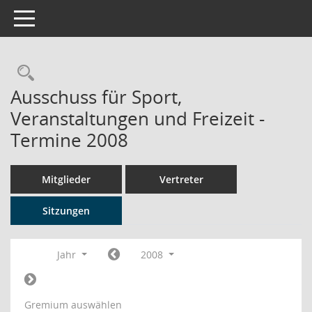
Toggle navigation
Rechercheauswahl
Ausschuss für Sport,
Veranstaltungen und Freizeit -
Termine 2008
Mitglieder
Vertreter
Sitzungen
Jahr
2008
Gremium auswählen