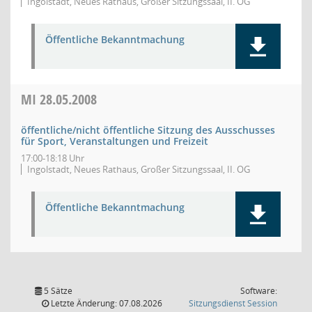
Ingolstadt, Neues Rathaus, Großer Sitzungssaal, II. OG
Öffentliche Bekanntmachung
MI
28.05.2008
öffentliche/nicht öffentliche Sitzung des Ausschusses
für Sport, Veranstaltungen und Freizeit
17:00-18:18 Uhr
Ingolstadt, Neues Rathaus, Großer Sitzungssaal, II. OG
Öffentliche Bekanntmachung
5 Sätze
Software:
(Wird in
Letzte Änderung: 07.08.2026
Sitzungsdienst
Session