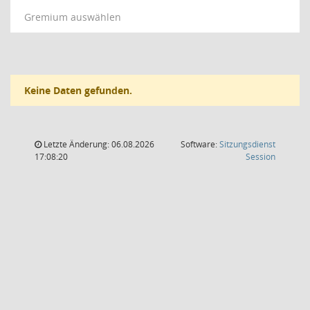
Gremium auswählen
Keine Daten gefunden.
Letzte Änderung: 06.08.2026
Software:
Sitzungsdienst
(Wird in
17:08:20
Session