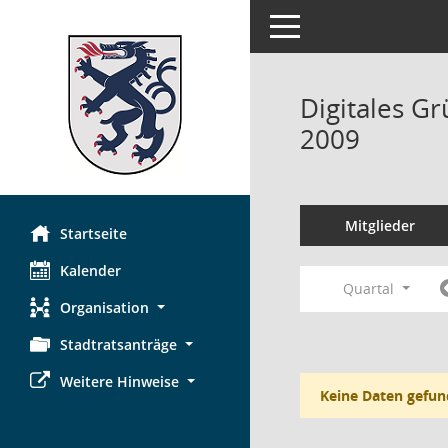
Toggle navigation
Digitales G
2009
Mitglieder
Startseite
Kalender
Quartal
Organisation
Stadtratsanträge
Weitere Hinweise
Keine Daten gefun