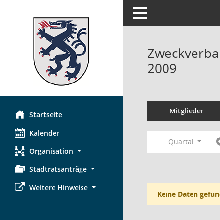
Toggle navigation
Zweckverban
2009
Mitglieder
Startseite
Kalender
Quartal
Organisation
Stadtratsanträge
Weitere Hinweise
Keine Daten gefun