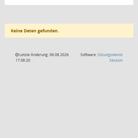
Keine Daten gefunden.
Letzte Änderung: 06.08.2026
Software:
Sitzungsdienst
(Wird in
17:08:20
Session