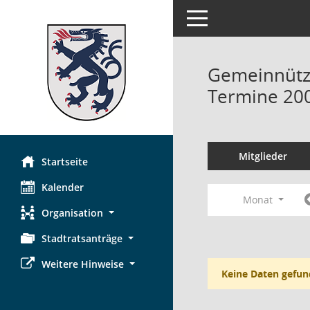
Toggle navigation
Gemeinnützi
Termine 20
Mitglieder
Startseite
Kalender
Monat
Organisation
Stadtratsanträge
Weitere Hinweise
Keine Daten gefun