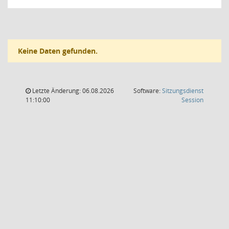
Keine Daten gefunden.
Letzte Änderung: 06.08.2026
Software:
Sitzungsdienst
(Wird in
11:10:00
Session