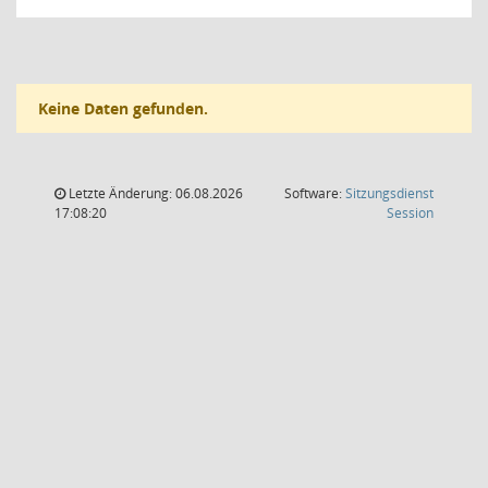
Keine Daten gefunden.
Letzte Änderung: 06.08.2026
Software:
Sitzungsdienst
(Wird in
17:08:20
Session