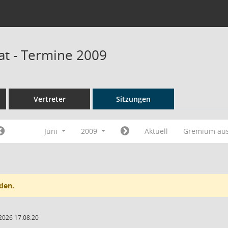
at - Termine 2009
Vertreter
Sitzungen
Juni
2009
Aktuell
Gremium au
den.
2026 17:08:20