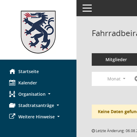
Toggle navigation
Fahrradbeir
Mitglieder
Startseite
Monat
Kalender
Organisation
Stadtratsanträge
Keine Daten gefun
Weitere Hinweise
Letzte Änderung: 06.08.