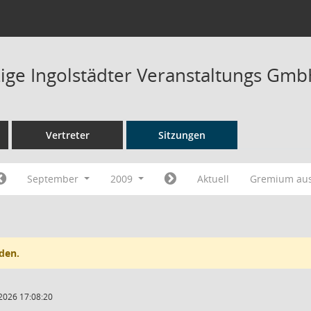
ge Ingolstädter Veranstaltungs GmbH
Vertreter
Sitzungen
September
2009
Aktuell
Gremium au
den.
2026 17:08:20