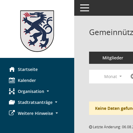
Toggle navigation
Gemeinnützi
Mitglieder
Startseite
Monat
Kalender
Organisation
Stadtratsanträge
Keine Daten gefun
Weitere Hinweise
Letzte Änderung: 06.08.