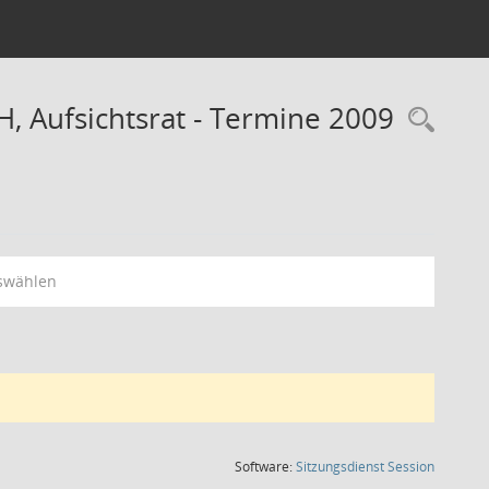
, Aufsichtsrat - Termine 2009
Rec
swählen
(Wird in
Software:
Sitzungsdienst
Session