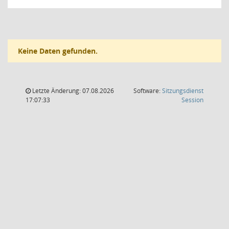
Keine Daten gefunden.
Letzte Änderung: 07.08.2026
Software:
Sitzungsdienst
(Wird in
17:07:33
Session