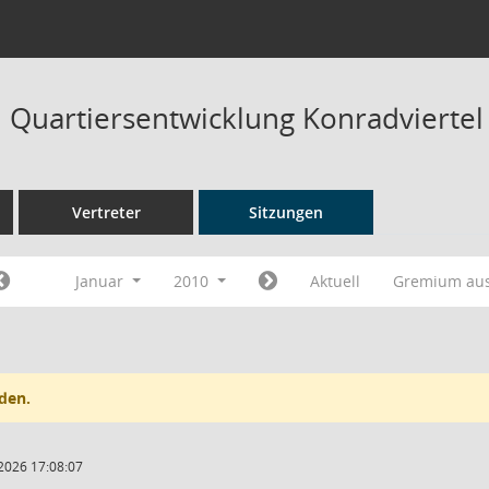
Quartiersentwicklung Konradviertel
Vertreter
Sitzungen
Januar
2010
Aktuell
Gremium au
den.
2026 17:08:07