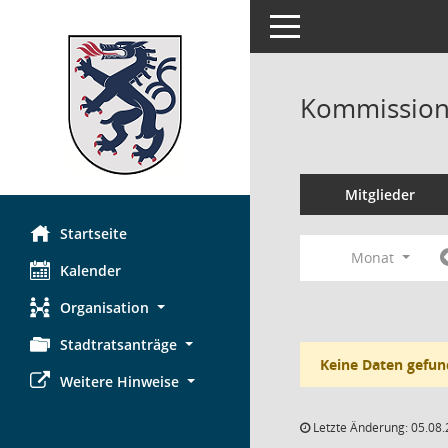
Toggle navigation
Kommission 
Mitglieder
Startseite
Monat
Kalender
Organisation
Stadtratsanträge
Keine Daten gefun
Weitere Hinweise
Letzte Änderung: 05.08.