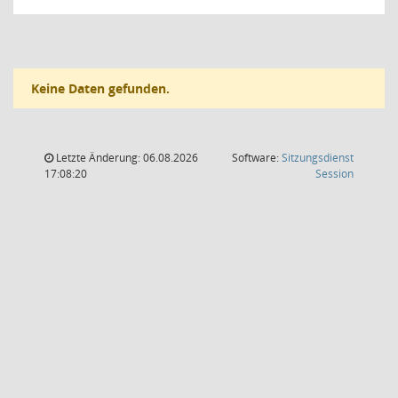
Keine Daten gefunden.
Letzte Änderung: 06.08.2026
Software:
Sitzungsdienst
(Wird in
17:08:20
Session