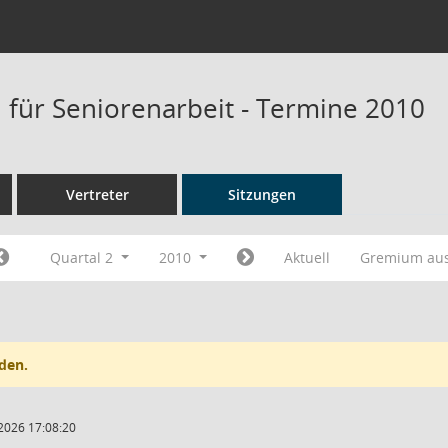
für Seniorenarbeit - Termine 2010
Vertreter
Sitzungen
Quartal 2
2010
Aktuell
Gremium au
den.
2026 17:08:20