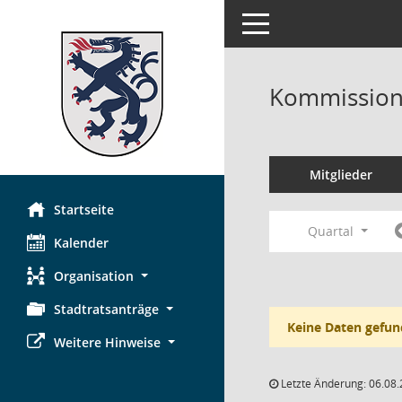
Toggle navigation
Kommission 
Mitglieder
Startseite
Quartal
Kalender
Organisation
Stadtratsanträge
Keine Daten gefun
Weitere Hinweise
Letzte Änderung: 06.08.