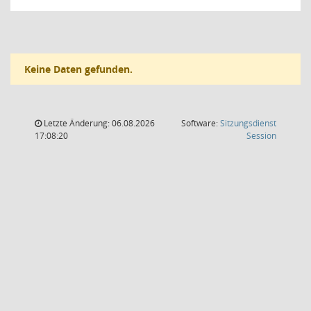
Keine Daten gefunden.
Letzte Änderung: 06.08.2026
Software:
Sitzungsdienst
(Wird in
17:08:20
Session