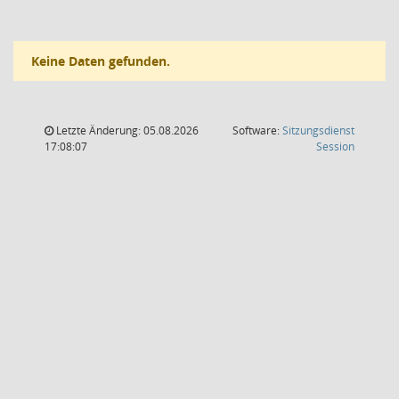
Keine Daten gefunden.
Letzte Änderung: 05.08.2026
Software:
Sitzungsdienst
(Wird in
17:08:07
Session